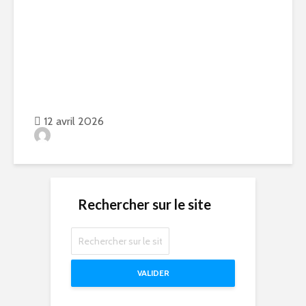
Retour sur notre conférence :
“LinkedIn, les bonnes
pratiques »
12 avril 2026
Jean-Philippe Behr
Rechercher sur le site
VALIDER