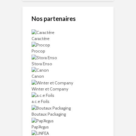
Nos partenaires
Caractère
Procop
Stora Enso
Canon
Winter et Company
a.c.e Foils
Boutaux Packaging
Pap'Argus