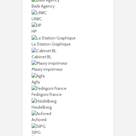
Barki Agency
UNIIC
HP
La Station Graphique
Cabinet BL
Maury imprimeur
Agfa
Fedrigoni France
Heidelberg
Asfored
SIPG