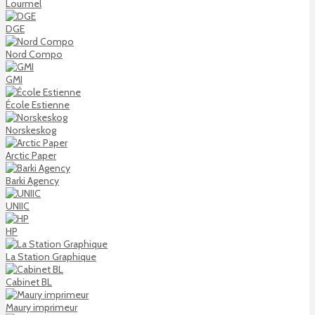
Lourmel
DGE
Nord Compo
GMI
École Estienne
Norskeskog
Arctic Paper
Barki Agency
UNIIC
HP
La Station Graphique
Cabinet BL
Maury imprimeur