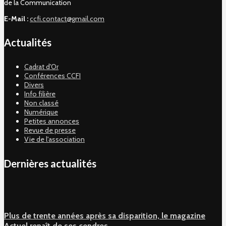
de la Communication
E-Mail :
ccfi.contact@gmail.com
Actualités
Cadrat d'Or
Conférences CCFI
Divers
Info filière
Non classé
Numérique
Petites annonces
Revue de presse
Vie de l'association
Dernières actualités
Plus de trente années après sa disparition, le magazine
Actuel renaît de ses cendres