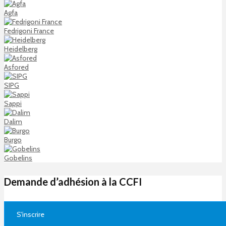
Agfa
Fedrigoni France
Heidelberg
Asfored
SIPG
Sappi
Dalim
Burgo
Gobelins
Demande d’adhésion à la CCFI
S'inscrire