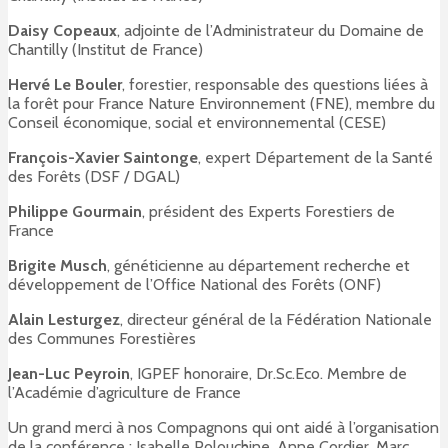
Daisy Copeaux
, adjointe de l’Administrateur du Domaine de
Chantilly (Institut de France)
Hervé Le Bouler
, forestier, responsable des questions liées à
la forêt pour France Nature Environnement (FNE), membre du
Conseil économique, social et environnemental (CESE)
François-Xavier Saintonge
, expert Département de la Santé
des Forêts (DSF / DGAL)
Philippe Gourmain
, président des Experts Forestiers de
France
Brigite Musch
, généticienne au département recherche et
développement de l’Office National des Forêts (ONF)
Alain Lesturgez
, directeur général de la Fédération Nationale
des Communes Forestières
Jean-Luc Peyroin
, IGPEF honoraire, Dr.Sc.Eco. Membre de
l’Académie d’agriculture de France
Un grand merci à nos Compagnons qui ont aidé à l’organisation
de la conférence : Isabelle Polouchine, Anne Cordier, Marc