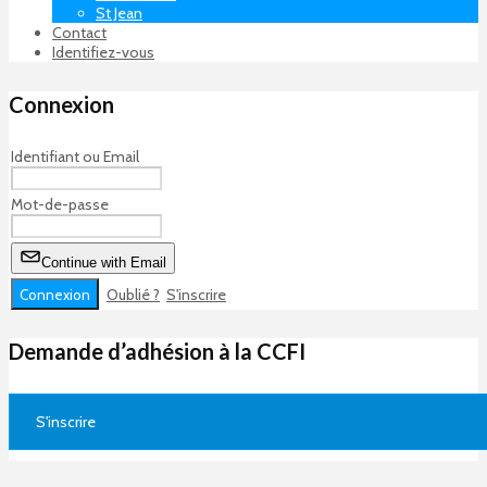
St Jean
Contact
Identifiez-vous
Connexion
Identifiant ou Email
Mot-de-passe
Continue with Email
Oublié ?
S'inscrire
Demande d’adhésion à la CCFI
S'inscrire