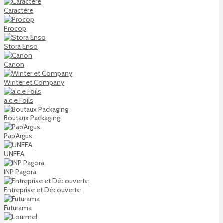
Caractère
Procop
Stora Enso
Canon
Winter et Company
a.c.e Foils
Boutaux Packaging
Pap'Argus
UNFEA
INP Pagora
Entreprise et Découverte
Futurama