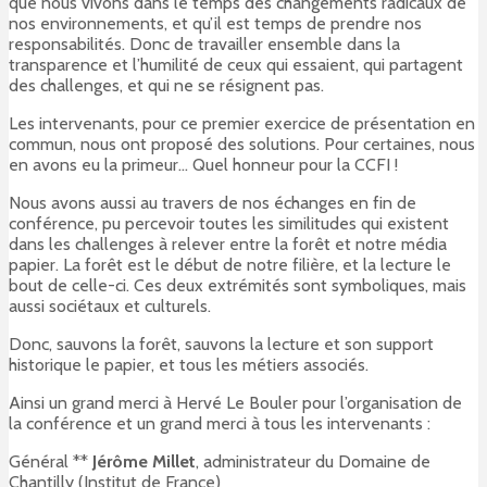
que nous vivons dans le temps des changements radicaux de
nos environnements, et qu’il est temps de prendre nos
responsabilités. Donc de travailler ensemble dans la
transparence et l’humilité de ceux qui essaient, qui partagent
des challenges, et qui ne se résignent pas.
Les intervenants, pour ce premier exercice de présentation en
commun, nous ont proposé des solutions. Pour certaines, nous
en avons eu la primeur… Quel honneur pour la CCFI !
Nous avons aussi au travers de nos échanges en fin de
conférence, pu percevoir toutes les similitudes qui existent
dans les challenges à relever entre la forêt et notre média
papier. La forêt est le début de notre filière, et la lecture le
bout de celle-ci. Ces deux extrémités sont symboliques, mais
aussi sociétaux et culturels.
Donc, sauvons la forêt, sauvons la lecture et son support
historique le papier, et tous les métiers associés.
Ainsi un grand merci à Hervé Le Bouler pour l’organisation de
la conférence et un grand merci à tous les intervenants :
Général **
Jérôme Millet
, administrateur du Domaine de
Chantilly (Institut de France)