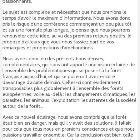
passionnants.
Le sujet est complexe et nécessitait que nous prenions le
temps d’avoir le maximum d’informations. Nous avons donc
pris le risque d’une conférence commençant un peu plus tôt,
et sur une formule plus longue. Je pense que nous pourrons
renouveler cette idée, au vu des premiers retours positifs. Je
propose d’ailleurs que vous nous fassiez part de vos
remarques et propositions d’améliorations.
Nous avons donc eu des présentations denses,
complémentaires, qui nous ont apporté une vision éclairée de
l’ensemble des problématiques qui se posent à la forêt
française aujourd’hui, et qui se poseront avec encore
davantage d’acuité demain. Celles-ci sont évidemment
transposables plus globalement à l’ensemble des forêts
européennes, voire au-delà : les changements climatiques, les
parasites, les animaux, l’exploitation, les attentes de la société
autour de la forêt…
Avec ce nouvel éclairage, nous avons compris que la forêt
était bien en danger, mais qu’il y avait des solutions. Il fallait
pour cela que tous nous en prenions consciences et que nous
puissions travailler ensemble. Car la conclusion est bien celle